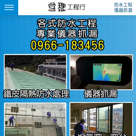
防水工程
儀器抓漏