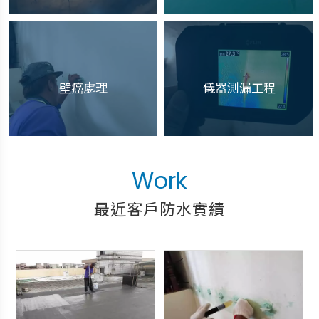
壁癌處理
儀器測漏工程
最近客戶防水實績