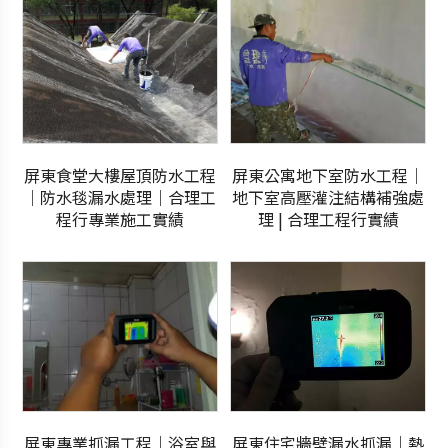
屏東食堂大樓屋頂防水工程
屏東公寓地下室防水工程｜
｜防水毯漏水處理｜合理工
地下室高壓灌注結構補強處
程行專業施工實績
理 | 合理工程行實績
屏東專業抓漏工程｜浴室與
屏東住宅牆壁漏水抓漏｜熱