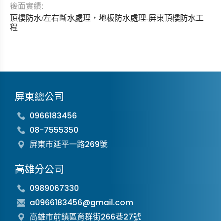
後面實績:
頂樓防水/左右斷水處理，地板防水處理-屏東頂樓防水工
程
屏東總公司
0966183456
08-7555350
屏東市延平一路269號
高雄分公司
0989067330
a0966183456@gmail.com
高雄市前鎮區育群街266巷27號