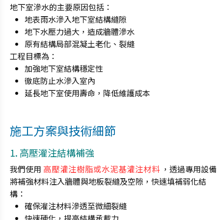
地下室滲水的主要原因包括：
地表雨水滲入地下室結構縫隙
地下水壓力過大，造成牆體滲水
原有結構局部混凝土老化、裂縫
工程目標為：
加強地下室結構穩定性
徹底防止水滲入室內
延長地下室使用壽命，降低維護成本
施工方案與技術細節
1. 高壓灌注結構補強
我們使用
高壓灌注樹脂或水泥基灌注材料
，透過專用設備
將補強材料注入牆體與地板裂縫及空隙，快速填補弱化結
構：
確保灌注材料滲透至微細裂縫
快速硬化，提高結構承載力